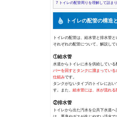
7
トイレの配管周りを理解して詰ま
トイレの配管の構造
トイレの配管は、給水管と排水管と
それぞれの配管について、解説して
①給水管
水道からトイレに水を供給している
バーを回すとタンクに溜まっている
仕組み
です。
タンクがないタイプのトイレにおい
す。また、
給水管には、水が流れる
②排水管
トイレから出た汚水を公共下水道へ
は、悪臭やガスが生じやすい汚水で