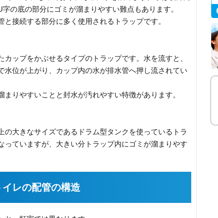
U字の底の部分にゴミが溜まりやすい難点もあります。
管と接続する部分に多く使用されるトラップです。
たカップをかぶせるタイプのトラップです。水を流すと、
で水位が上がり、カップ内の水が排水管へ押し流されてい
溜まりやすいことと封水が汚れやすい特徴があります。
上の大きなサイズであるドラム型タンクを使っているトラ
なっていますが、大きい分トラップ内にゴミが溜まりやす
トイレの配管の構造