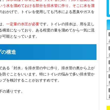
いう水を溜めておける部分を排水管に作り、そこに水を溜
のおかげで、トイレを使用しても汚水による悪臭やガスを
は、
一定量の水圧が必要
です。トイレの排水は、用を足し
る構造になっており、ある程度の量を溜めてから一気に流
が可能となっています。
プの構造
である「封水」を排水管の中に作り、排水管の奥から上が
を防ぐことをいいます。特にトイレの悩みで多い排水管か
ップを検討することがおすすめです。
下の通りです。