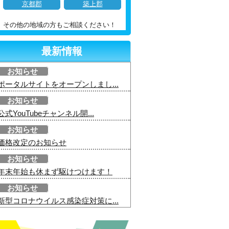
京都郡
築上郡
その他の地域の方もご相談ください！
最新情報
お知らせ
ポータルサイトをオープンしまし...
お知らせ
公式YouTubeチャンネル開...
お知らせ
価格改定のお知らせ
お知らせ
年末年始も休まず駆けつけます！
お知らせ
新型コロナウイルス感染症対策に...