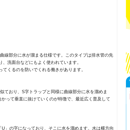
、曲線部分に水が溜まる仕様です。このタイプは排水管の先
り、洗面台などにもよく使われています。
ってくるのを防いでくれる働きがあります。
と似ており、S字トラップと同様に曲線部分に水を溜めま
向かって垂直に抜けていくのが特徴で、最近広く普及して
「U」の字になっており、そこに水を溜めます。水は横方向