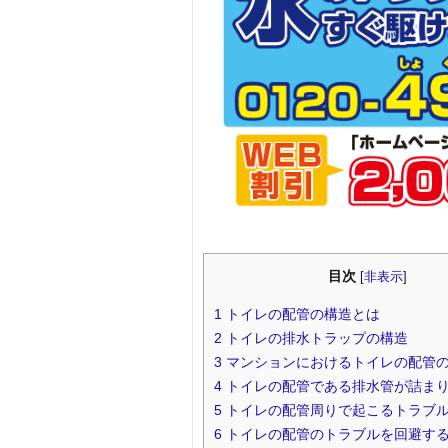
目次
[
非表示
]
1
トイレの配管の構造とは
2
トイレの排水トラップの構造
3
マンションにおけるトイレの配管
4
トイレの配管である排水管が詰ま
5
トイレの配管周りで起こるトラブ
6
トイレの配管のトラブルを回避す