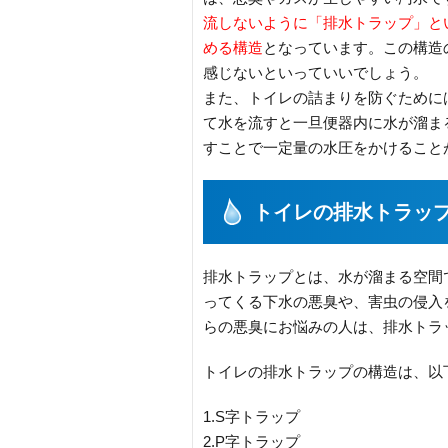
流しないように「排水トラップ」と
める構造
となっています。この構造
感じないといっていいでしょう。
また、トイレの詰まりを防ぐために
て水を流すと一旦便器内に水が溜ま
すことで一定量の水圧をかけること
トイレの排水トラッ
排水トラップとは、水が溜まる空間
ってくる下水の悪臭や、害虫の侵入
らの悪臭にお悩みの人は、排水トラ
トイレの排水トラップの構造は、以
1.S字トラップ
2.P字トラップ