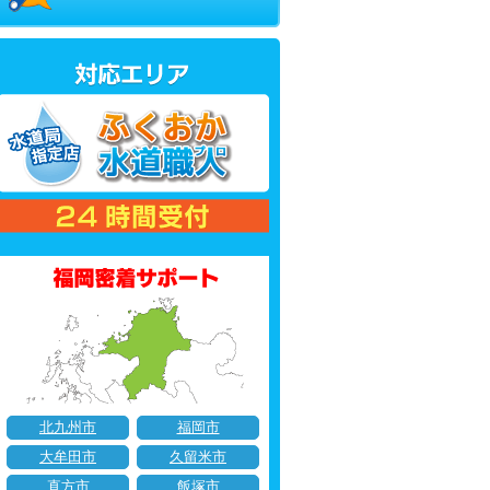
北九州市
福岡市
大牟田市
久留米市
直方市
飯塚市