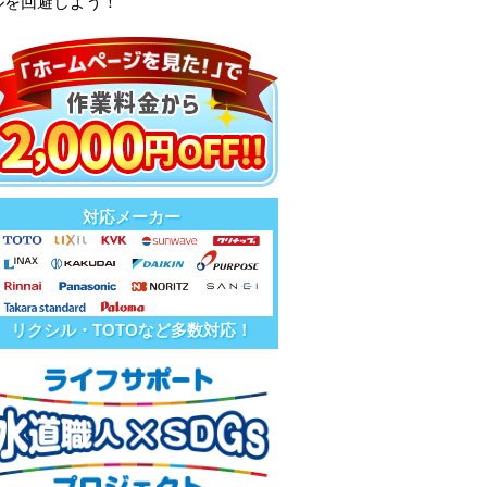
ルを回避しよう！
対応メーカー
リクシル・TOTOなど多数対応！