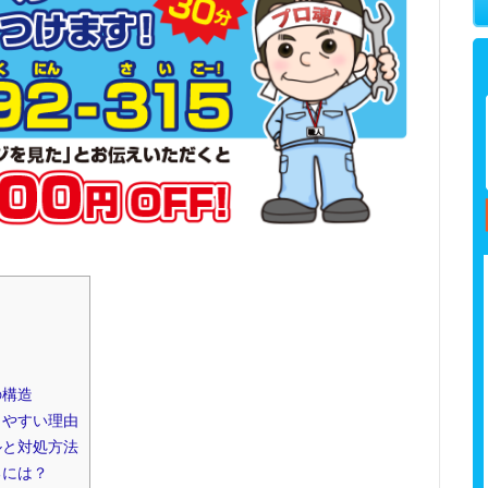
の構造
りやすい理由
ルと対処方法
るには？