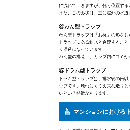
に流れていきますが、低く位置する
また、この形状は、主に屋外の水道
④わん型トラップ
わん型トラップは「お椀」の形をし
トラップにある封水と合流すること
く構造になっています。
わん型の構造上、カップ内にゴミが
⑤ドラム型トラップ
ドラム型トラップは、排水管の倍以
ップです。壊れにくく丈夫な造りと
いという特徴があります。
マンションにおける