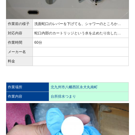
作業前の様子
洗面蛇口のレバーを下げても、シャワーのところか…
対応内容
蛇口内部のカートリッジという水を止めたり出した…
作業時間
60分
メーカー名
料金
作業場所
北九州市八幡西区永犬丸南町
作業内容
台所排水つまり