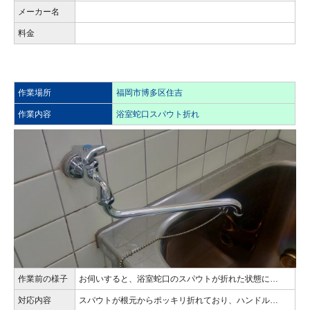
メーカー名
料金
作業場所
福岡市博多区住吉
作業内容
浴室蛇口スパウト折れ
作業前の様子
お伺いすると、浴室蛇口のスパウトが折れた状態に…
対応内容
スパウトが根元からポッキリ折れており、ハンドル…