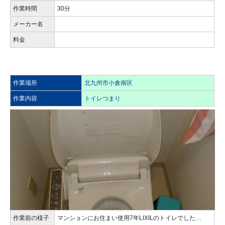
作業時間
30分
メーカー名
料金
作業場所
北九州市小倉南区
作業内容
トイレつまり
作業前の様子
マンションにお住まい使用7年LIXILのトイレでした…