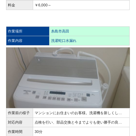
料金
￥6,000～
作業場所
糸島市高田
作業内容
洗濯蛇口水漏れ
作業前の様子
マンションにお住まいのお客様。洗濯機を新しくし…
対応内容
点検を行い、部品交換と今までよりも使い勝手の良…
作業時間
30分