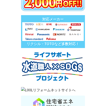
対応メーカー
リクシル・TOTOなど多数対応！