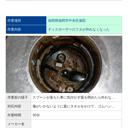
作業場所
福岡県福岡市中央区薬院
作業内容
ディスポーザーのフタが外れなくなった
作業前の様子
スプーンが落ちた事に気付かず蓋を閉めたら外れな…
対応内容
傷がいかないように蓋にタオルをかけて、ゴムハン…
作業時間
30分
メーカー名