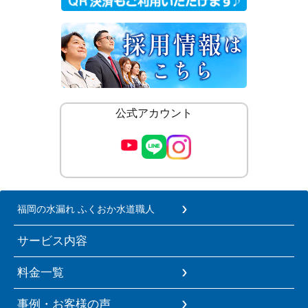
公式アカウント
福岡の水漏れ ふくおか水道職人
サービス内容
料金一覧
事例・お客様の声