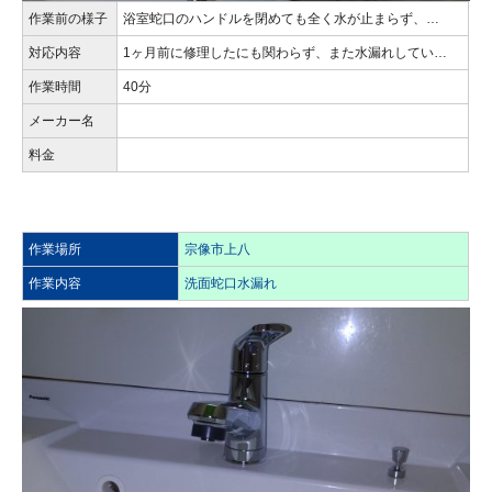
作業前の様子
浴室蛇口のハンドルを閉めても全く水が止まらず、…
対応内容
1ヶ月前に修理したにも関わらず、また水漏れしてい…
作業時間
40分
メーカー名
料金
作業場所
宗像市上八
作業内容
洗面蛇口水漏れ