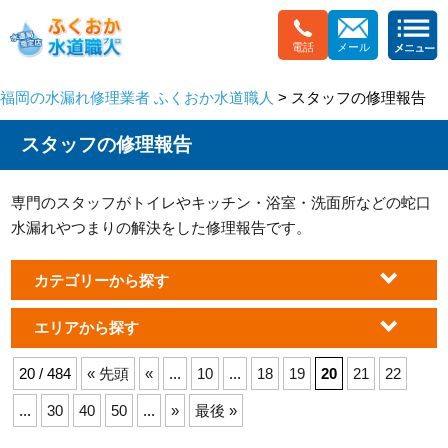
電話
メール
福岡の水漏れ修理業者 ふくおか水道職人
> スタッフの修理報告
スタッフの修理報告
専門のスタッフがトイレやキッチン・浴室・洗面所などの蛇口
水漏れやつまりの解決をした修理報告です。
カテゴリーから探す
エリアから探す
20 / 484
« 先頭
«
...
10
...
18
19
20
21
22
...
30
40
50
...
»
最後 »