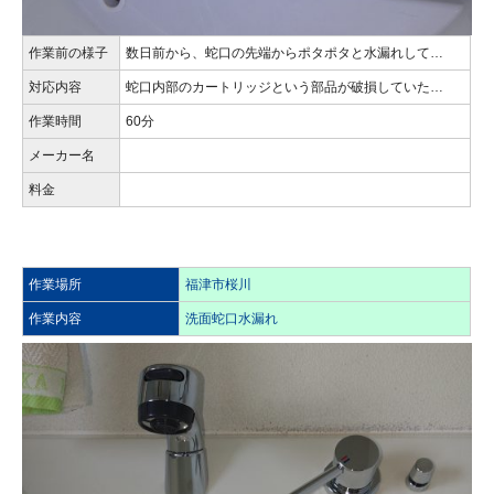
作業前の様子
数日前から、蛇口の先端からポタポタと水漏れして…
対応内容
蛇口内部のカートリッジという部品が破損していた…
作業時間
60分
メーカー名
料金
作業場所
福津市桜川
作業内容
洗面蛇口水漏れ