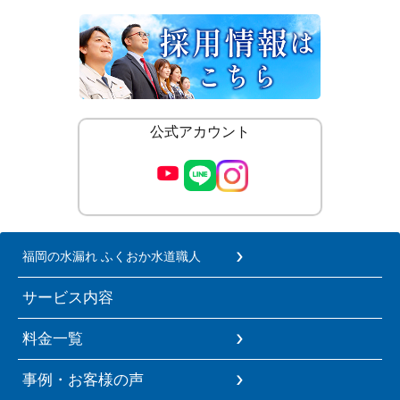
公式アカウント
福岡の水漏れ ふくおか水道職人
サービス内容
料金一覧
事例・お客様の声