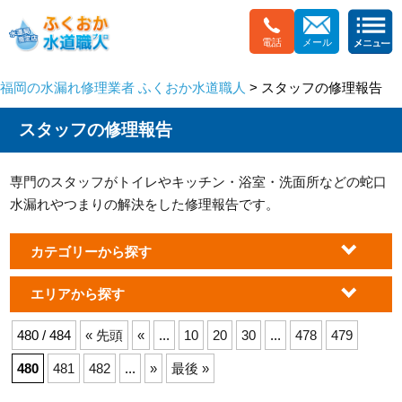
電話
メール
福岡の水漏れ修理業者 ふくおか水道職人
> スタッフの修理報告
スタッフの修理報告
専門のスタッフがトイレやキッチン・浴室・洗面所などの蛇口
水漏れやつまりの解決をした修理報告です。
カテゴリーから探す
エリアから探す
480 / 484
« 先頭
«
...
10
20
30
...
478
479
480
481
482
...
»
最後 »