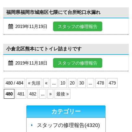
福岡県福岡市城南区七隈にて台所蛇口水漏れ
2019年11月19日
スタッフの修理報告
小倉北区熊本にてトイレ詰まりです
2019年11月18日
スタッフの修理報告
480 / 484
« 先頭
«
...
10
20
30
...
478
479
480
481
482
...
»
最後 »
カテゴリー
スタッフの修理報告(4320)